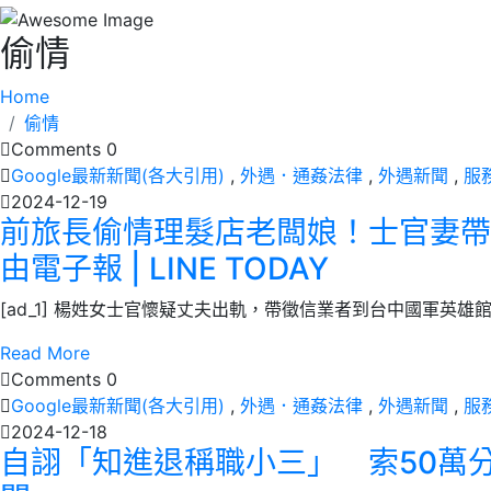
偷情
Home
偷情
Comments 0
Google最新新聞(各大引用)
,
外遇．通姦法律
,
外遇新聞
,
服
2024-12-19
前旅長偷情理髮店老闆娘！士官妻帶徵
由電子報 | LINE TODAY
[ad_1] 楊姓女士官懷疑丈夫出軌，帶徵信業者到台中國軍英雄館
Read More
Comments 0
Google最新新聞(各大引用)
,
外遇．通姦法律
,
外遇新聞
,
服
2024-12-18
自詡「知進退稱職小三」 索50萬分