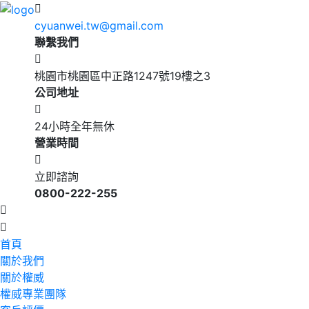
cyuanwei.tw@gmail.com
聯繫我們
桃園市桃園區中正路1247號19樓之3
公司地址
24小時全年無休
營業時間
立即諮詢
0800-222-255
首頁
關於我們
關於權威
權威專業團隊