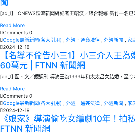
聞
[ad_1] CNEWS匯流新聞網記者王昭濱／綜合報導 新竹一名已
Read More
Comments 0
Google最新新聞(各大引用)
,
外遇．通姦法律
,
外遇新聞
,
家
2024-12-18
【名導不倫告小三1】小三介入王為
60萬元 | FTNN 新聞網
[ad_1] 圖、文／鏡週刊 導演王為1999年和太太呂女結婚，至
Read More
Comments 0
Google最新新聞(各大引用)
,
外遇．通姦法律
,
外遇新聞
,
家
2024-12-18
《娘家》導演偷吃女編劇10年！拍私
FTNN 新聞網