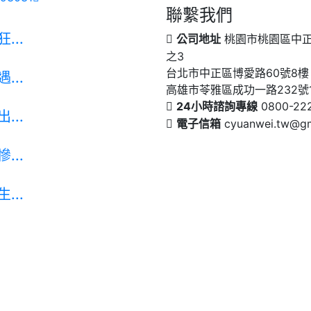
聯繫我們
...
公司地址
桃園市桃園區中正路
之3
台北市中正區博愛路60號8樓
...
高雄市苓雅區成功一路232號11
24小時諮詢專線
0800-22
...
電子信箱
cyuanwei.tw@gm
...
...