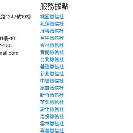
服務據點
1247號19樓
桃園徵信社
花蓮徵信社
屏東徵信社
台中徵信社
樓-10
雲林徵信社
2-255
宜蘭徵信社
ail.com
台北徵信社
基隆徵信社
新北徵信社
中壢徵信社
高雄徵信社
新竹徵信社
苗栗徵信社
彰化徵信社
南投徵信社
雲林徵信社
嘉義徵信社